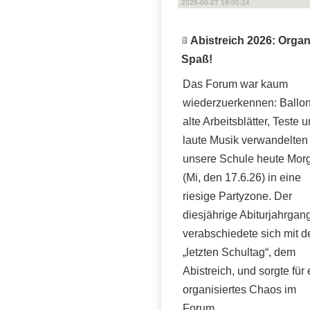
2026-06-27 19:00:24
Abistreich 2026: Orga
Spaß!
Das Forum war kaum
wiederzuerkennen: Ballon
alte Arbeitsblätter, Teste 
laute Musik verwandelten
unsere Schule heute Mor
(Mi, den 17.6.26) in eine
riesige Partyzone. Der
diesjährige Abiturjahrgan
verabschiedete sich mit 
„letzten Schultag“, dem
Abistreich, und sorgte für 
organisiertes Chaos im
Forum.