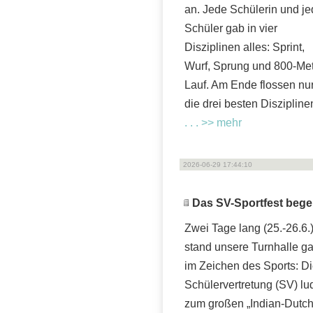
an. Jede Schülerin und je
Schüler gab in vier
Disziplinen alles: Sprint,
Wurf, Sprung und 800-Met
Lauf. Am Ende flossen nu
die drei besten Diszipline
. . . >> mehr
2026-06-29 17:44:10
Das SV-Sportfest begei
Zwei Tage lang (25.-26.6.
stand unsere Turnhalle g
im Zeichen des Sports: D
Schülervertretung (SV) lu
zum großen „Indian-Dutch