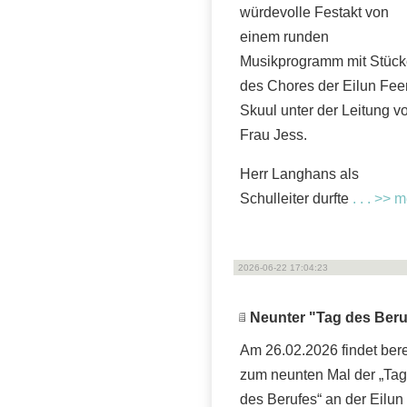
würdevolle Festakt von
einem runden
Musikprogramm mit Stüc
des Chores der Eilun Fee
Skuul unter der Leitung v
Frau Jess.
Herr Langhans als
Schulleiter durfte
. . . >> 
2026-06-22 17:04:23
Neunter "Tag des Beru
Am 26.02.2026 findet bere
zum neunten Mal der „Tag
des Berufes“ an der Eilun