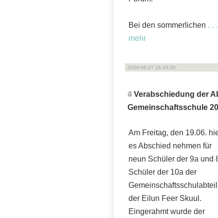
Bei den sommerlichen
. . 
mehr
2026-06-27 16:45:30
Verabschiedung der A
Gemeinschaftsschule 2
Am Freitag, den 19.06. hi
es Abschied nehmen für
neun Schüler der 9a und 
Schüler der 10a der
Gemeinschaftsschulabtei
der Eilun Feer Skuul.
Eingerahmt wurde der