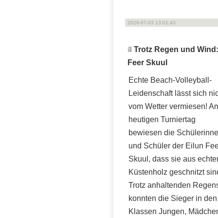
2026-07-03 13:01:43
Trotz Regen und Wind: 
Feer Skuul
Echte Beach-Volleyball-
Leidenschaft lässt sich ni
vom Wetter vermiesen! A
heutigen Turniertag
bewiesen die Schülerinn
und Schüler der Eilun Fee
Skuul, dass sie aus echt
Küstenholz geschnitzt sin
Trotz anhaltenden Regen
konnten die Sieger in den
Klassen Jungen, Mädche