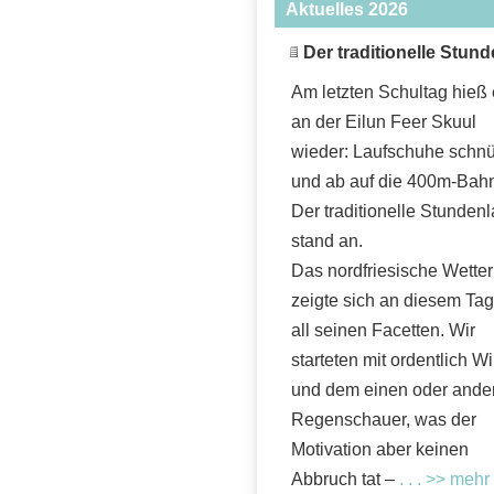
Aktuelles 2026
Der traditionelle Stun
Am letzten Schultag hieß
an der Eilun Feer Skuul
wieder: Laufschuhe schn
und ab auf die 400m-Bah
Der traditionelle Stundenl
stand an.
Das nordfriesische Wetter
zeigte sich an diesem Tag
all seinen Facetten. Wir
starteten mit ordentlich W
und dem einen oder ande
Regenschauer, was der
Motivation aber keinen
Abbruch tat –
. . . >> mehr