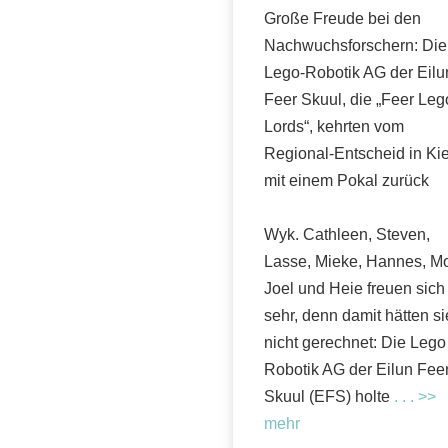
Große Freude bei den
Nachwuchsforschern: Die
Lego-Robotik AG der Eilu
Feer Skuul, die „Feer Leg
Lords“, kehrten vom
Regional-Entscheid in Kie
mit einem Pokal zurück
Wyk. Cathleen, Steven,
Lasse, Mieke, Hannes, M
Joel und Heie freuen sich
sehr, denn damit hätten si
nicht gerechnet: Die Lego
Robotik AG der Eilun Fee
Skuul (EFS) holte
. . . >>
mehr