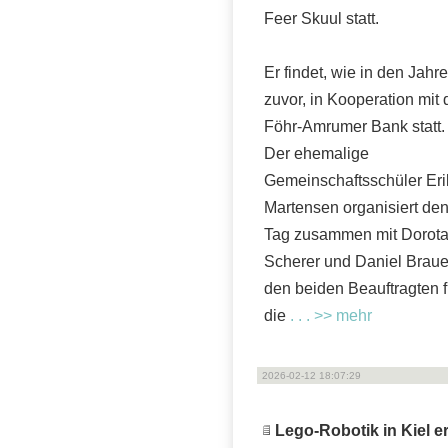
Feer Skuul statt.
Er findet, wie in den Jahr
zuvor, in Kooperation mit 
Föhr-Amrumer Bank statt.
Der ehemalige
Gemeinschaftsschüler Eri
Martensen organisiert de
Tag zusammen mit Dorot
Scherer und Daniel Braue
den beiden Beauftragten f
die
. . . >> mehr
2026-02-12 18:07:29
Lego-Robotik in Kiel e