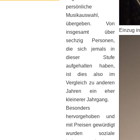
persönliche
Musikauswahl,
übergeben. Von
Einzug i
insgesamt über
sechzig Personen,
die sich jemals in
dieser Stufe
aufgehalten haben,
ist dies also im
Vergleich zu anderen
Jahren ein eher
kleinerer Jahrgang.
Besonders
hervorgehoben und
mit Preisen gewürdigt
wurden soziale