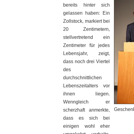
bereits hinter sich
gelassen haben: Ein
Zollstock, markiert bei
20 Zentimetern,
stellvertretend ein
Zentimeter für jedes
Lebensjahr, zeigt,
dass noch drei Viertel
des
durchschnittlichen
Lebenszeitalters vor
ihnen liegen.
Wenngleich er
Geschen
scherzhaft anmerkte,
dass es sich bei
einigen wohl eher