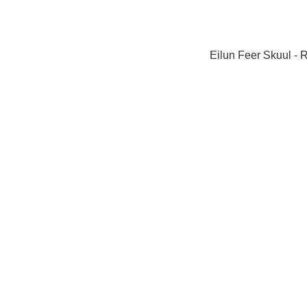
Eilun Feer Skuul - 