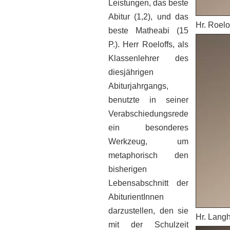
Leistungen, das beste
Abitur (1,2), und das
Hr. Roelo
beste Matheabi (15
P.). Herr Roeloffs, als
Klassenlehrer des
diesjährigen
Abiturjahrgangs,
benutzte in seiner
Verabschiedungsrede
ein besonderes
Werkzeug, um
metaphorisch den
bisherigen
Lebensabschnitt der
AbiturientInnen
darzustellen, den sie
Hr. Lang
mit der Schulzeit