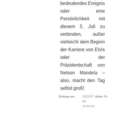
bedeutendes Ereignis
oder eine
Persönlichkeit mit
diesem 5. Juli zu
verbinden, außer
vielleicht dem Beginn
der Karriere von Elvis
oder der
Präsidentschaft von
Nelson Mandela –
also, macht den Tag
selbst groß!
Eintrag am:
2025-07-
Autor:
Ro
09
16:52:33