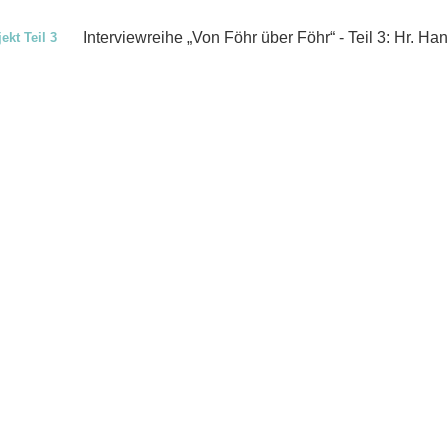
Interviewreihe „Von Föhr über Föhr“ - Teil 3: Hr. Ha
ekt Teil 3