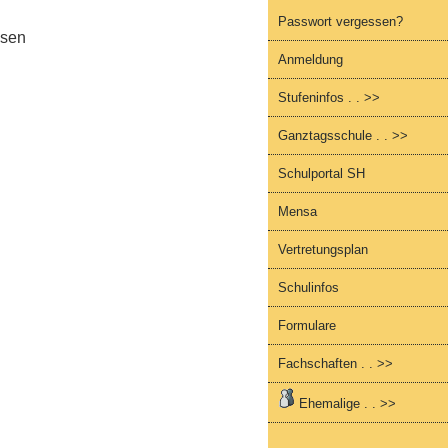
Passwort vergessen?
nsen
Anmeldung
Stufeninfos . . >>
Ganztagsschule . . >>
Schulportal SH
Mensa
Vertretungsplan
Schulinfos
Formulare
Fachschaften . . >>
Ehemalige . . >>